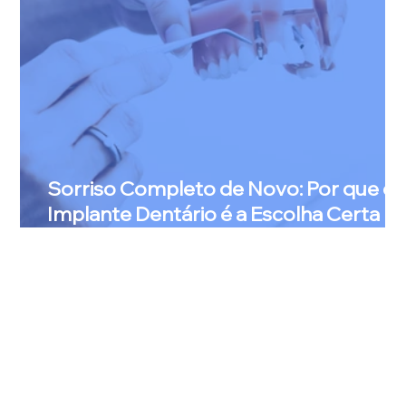
Sorriso Completo de Novo: Por que o
Implante Dentário é a Escolha Certa
para Você?