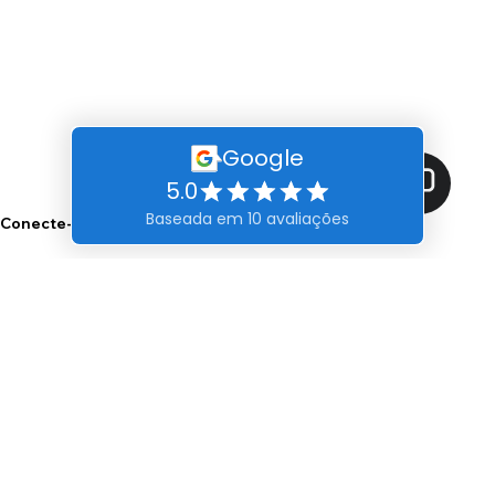
Conecte-se conosco
Inscreva-se e Receba Dicas Valiosas para a sua Saúde Bucal
Insira seu email e clique em Ok