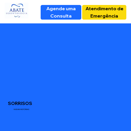
Agende uma
Atendimento de
Consulta
Emergência
SORRISOS
MUDAM HISTÓRIAS