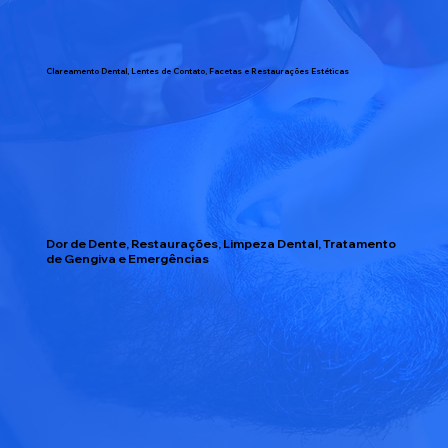
Clareamento Dental, Lentes de Contato, Facetas e Restaurações Estéticas
Dor de Dente, Restaurações, Limpeza Dental, Tratamento
de Gengiva e Emergências