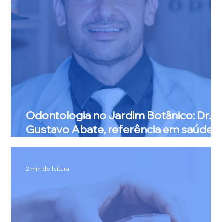
Odontologia no Jardim Botânico: Dr.
Gustavo Abate, referência em saúde
bucal, estética e harmonização facial
2 min de leitura